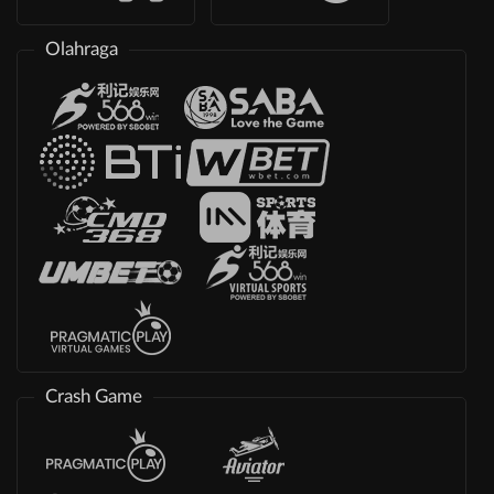
Olahraga
Crash Game