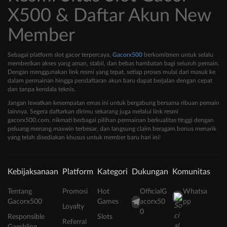
X500 & Daftar Akun New
Member
Sebagai platform slot gacor terpercaya,
Gacorx500
berkomitmen untuk selalu
memberikan akses yang aman, stabil, dan bebas hambatan bagi seluruh pemain.
Dengan menggunakan link resmi yang tepat, setiap proses mulai dari masuk ke
dalam permainan hingga pendaftaran akun baru dapat berjalan dengan cepat
dan tanpa kendala teknis.
Jangan lewatkan kesempatan emas ini untuk bergabung bersama ribuan pemain
lainnya. Segera daftarkan dirimu sekarang juga melalui link resmi
gacorx500.com, nikmati berbagai pilihan permainan berkualitas tinggi dengan
peluang menang maxwin terbesar, dan langsung claim beragam bonus menarik
yang telah disediakan khusus untuk member baru hari ini!
Kebijaksanaan
Platform
Kategori
Dukungan
Komunitas
Tentang
Promosi
Hot
OfficialG
Whatsa
Gacorx500
Games
acorx50
pp
Loyalty
0
Responsible
Slots
Referral