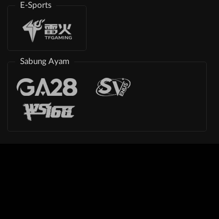
E-Sports
Sabung Ayam