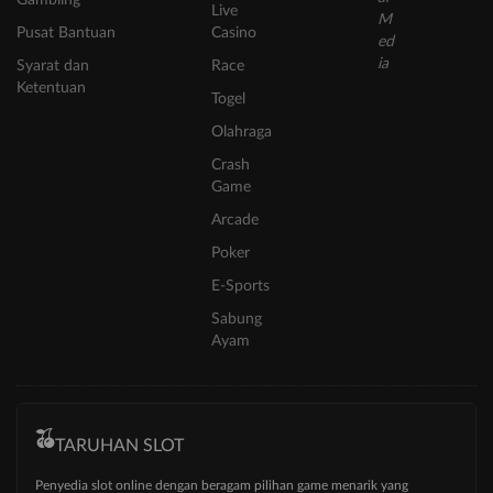
Gambling
Live
Pusat Bantuan
Casino
Syarat dan
Race
Ketentuan
Togel
Olahraga
Crash
Game
Arcade
Poker
E-Sports
Sabung
Ayam
TARUHAN SLOT
Penyedia slot online dengan beragam pilihan game menarik yang