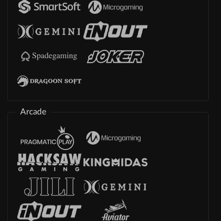
Arcade