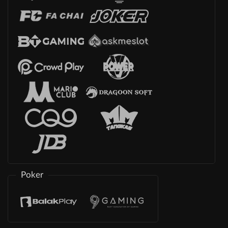
Poker