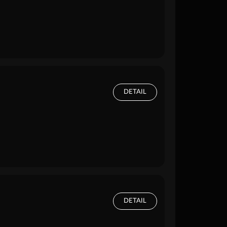
DETAIL
DETAIL