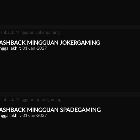
ASHBACK MINGGUAN JOKERGAMING
nggal akhir:
01-Jan-2027
ASHBACK MINGGUAN SPADEGAMING
nggal akhir:
01-Jan-2027