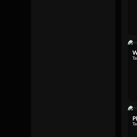
W
Ta
P
Ta