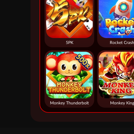
5PK
Rocket Cras
Monkey Thunderbolt
Monkey Kin