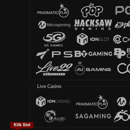
Live Casino
Klik Sini