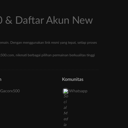
00 & Daftar Akun New
main. Dengan menggunakan link resmi yang tepat, setiap proses
500.com, nikmati berbagai pilihan permainan berkualitas tinggi
n
Komunitas
alGacorx500
Whatsapp