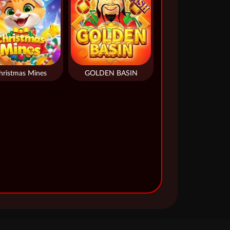
hristmas Mines
GOLDEN BASIN