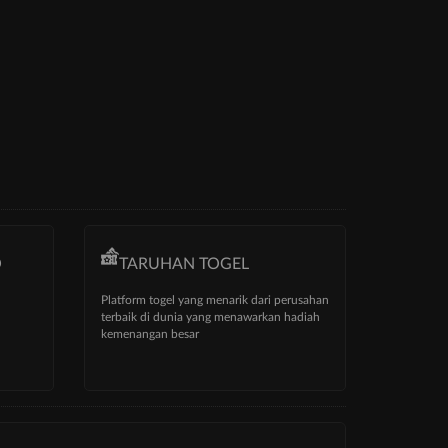
O
TARUHAN TOGEL
Platform togel yang menarik dari perusahan
terbaik di dunia yang menawarkan hadiah
kemenangan besar