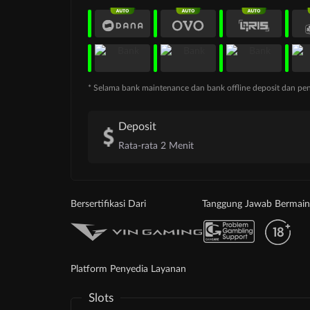
* Selama bank maintenance dan bank offline deposit dan pen
Deposit
Rata-rata 2 Menit
Bersertifikasi Dari
Tanggung Jawab Bermain
Platform Penyedia Layanan
Slots