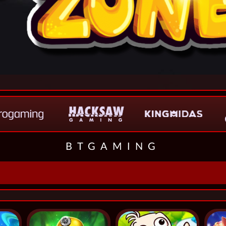
BTGAMING