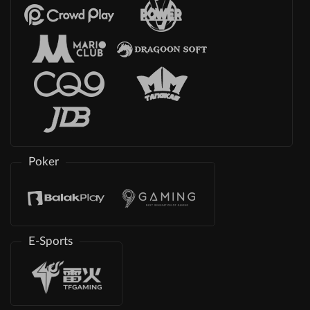
Poker
E-Sports