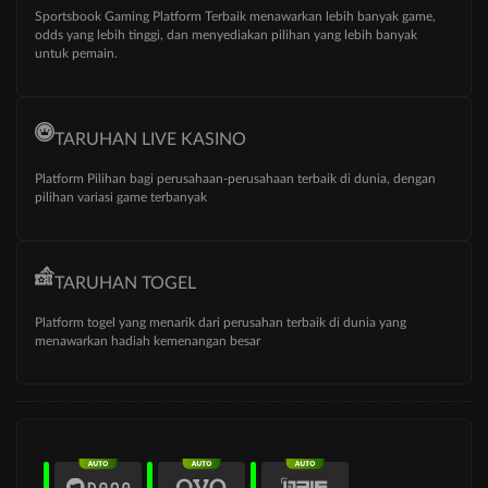
Sportsbook Gaming Platform Terbaik menawarkan lebih banyak game,
odds yang lebih tinggi, dan menyediakan pilihan yang lebih banyak
untuk pemain.
TARUHAN LIVE KASINO
Platform Pilihan bagi perusahaan-perusahaan terbaik di dunia, dengan
pilihan variasi game terbanyak
TARUHAN TOGEL
Platform togel yang menarik dari perusahan terbaik di dunia yang
menawarkan hadiah kemenangan besar