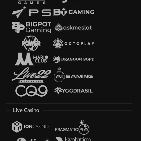
Live Casino