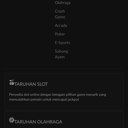
Olahraga
Crash
Game
Arcade
Poker
E-Sports
Sabung
Ayam
TARUHAN SLOT
Penyedia slot online dengan beragam pilihan game menarik yang
memudahkan pemain untuk mencapai jackpot
TARUHAN OLAHRAGA