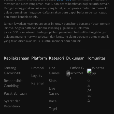
memberikan akses yang aman, stabil, dan bebas hambatan bagi seluruh pemain.
Dengan menggunakan link resmi yang tepat, setiap proses mulai dari masuk ke
dalam permainan hingga pendaftaran akun baru dapat berjalan dengan cepat
dan tanpa kendala teknis.
Jangan lewatkan kesempatan emas ini untuk bergabung bersama ribuan pemain
lainnya. Segera daftarkan dirimu sekarang juga melalui link resmi
gacorx500.com, nikmati berbagai pilihan permainan berkualitas tinggi dengan
peluang menang maxwin terbesar, dan langsung claim beragam bonus menarik
yang telah disediakan khusus untuk member baru hari ini!
Kebijaksanaan
Platform
Kategori
Dukungan
Komunitas
Tentang
Promosi
Hot
OfficialG
Whatsa
Gacorx500
Games
acorx50
pp
Loyalty
0
Responsible
Slots
Referral
Gambling
Live
Pusat Bantuan
Casino
Syarat dan
Race
Ketentuan
Togel