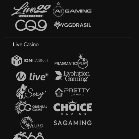
Live Casino