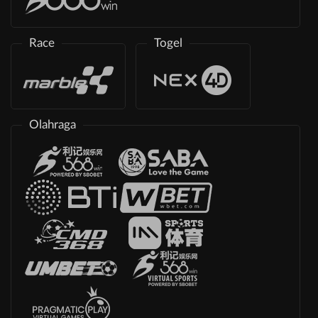
Race
Togel
Olahraga