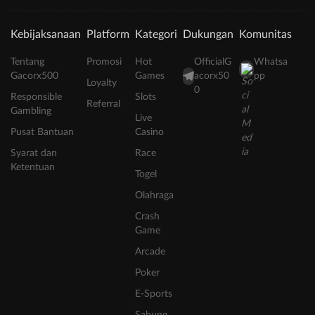
Kebijaksanaan
Platform
Kategori
Dukungan
Komunitas
Tentang
Promosi
Hot
OfficialG
Whatsa
Gacorx500
Games
acorx50
pp
Loyalty
0
Responsible
Slots
Referral
Gambling
Live
Pusat Bantuan
Casino
Syarat dan
Race
Ketentuan
Togel
Olahraga
Crash
Game
Arcade
Poker
E-Sports