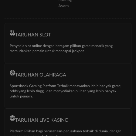
Sabung
Ayam
TARUHAN SLOT
Penyedia slot online dengan beragam pilihan game menarik yang
memudahkan pemain untuk mencapai jackpot
TARUHAN OLAHRAGA
Sportsbook Gaming Platform Terbaik menawarkan lebih banyak game,
odds yang lebih tinggi, dan menyediakan pilihan yang lebih banyak
untuk pemain.
TARUHAN LIVE KASINO
Platform Pilihan bagi perusahaan-perusahaan terbaik di dunia, dengan