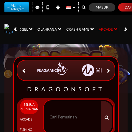
Main di
SELAMAT KEPADA
MASUK
DAF
Telegram
fo****c Berhasil Withdraw Sebesar Rp 1.700.000
RACE
TOGEL
OLAHRAGA
CRASH GAME
ARCADE
POK
DRAGOONSOFT
SEMUA
PERMAINAN
ARCADE
FISHING